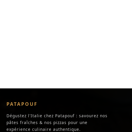
PATAPOUF
Dégustez l'Italie chez Patapouf : savourez nos
pâtes fraîches & nos pizzas pour une
expérience culinaire authentique.