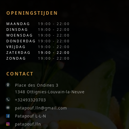
OPENINGSTIJDEN
MAANDAG
19:00 - 22:00
DINSDAG
19:00 - 22:00
WOENSDAG
19:00 - 22:00
DONDERDAG
19:00 - 22:00
VRIJDAG
19:00 - 22:00
ZATERDAG
19:00 - 22:00
ZONDAG
19:00 - 22:00
CONTACT
Place des Ondines 3
1348 Ottignies-Louvain-la-Neuve
+32493320703
patapouf.lln@gmail.com
Patapouf L-L-N
patapouf.lln